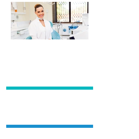
TRATAMENTO
ODONTOLÓGICO
ESTÉTICA
DENTAL