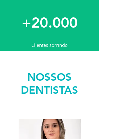
+20.000
Clientes sorrindo
NOSSOS
DENTISTAS