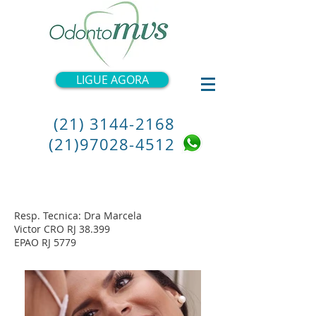
LIGUE AGORA
(21) 3144-2168
(21)97028-4512
Resp. Tecnica: Dra Marcela
Victor CRO RJ 38.399
EPAO RJ 5779